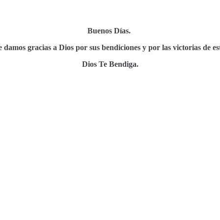
Buenos Días.
e damos gracias a Dios por sus bendiciones y por las victorias de est
Dios Te Bendiga.