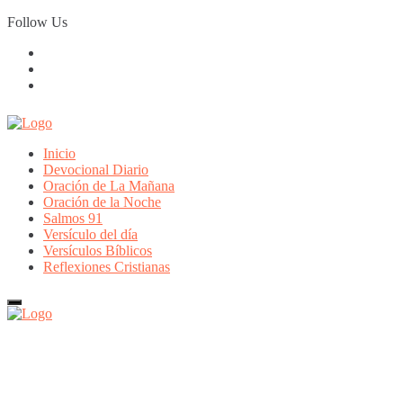
Skip
Follow Us
to
content
Inicio
Devocional Diario
Oración de La Mañana
Oración de la Noche
Salmos 91
Versículo del día
Versículos Bíblicos
Reflexiones Cristianas