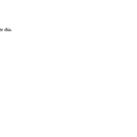
e día.