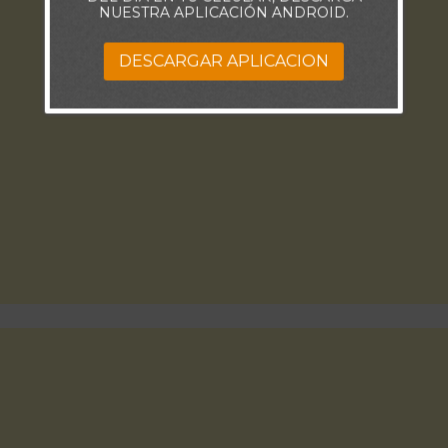
NUESTRA APLICACIÓN ANDROID.
DESCARGAR APLICACION