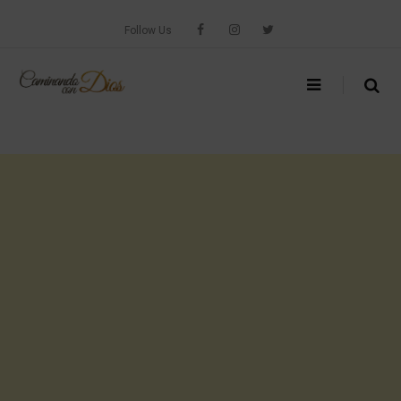
Skip
to
Follow Us
content