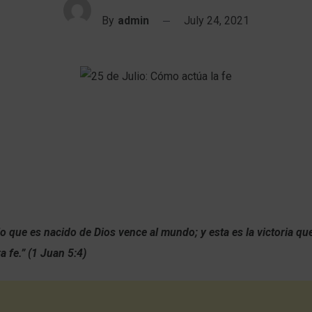
By
admin
July 24, 2021
o que es nacido de Dios vence al mundo; y esta es la victoria qu
 fe.” (1 Juan 5:4)