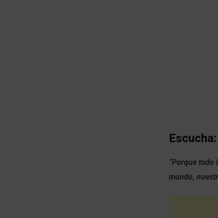
Escucha:
“Porque todo l
mundo, nuestra