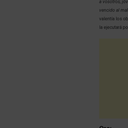
a vosotros, jó
vencido al mal
valentía los o
la ejecutará por