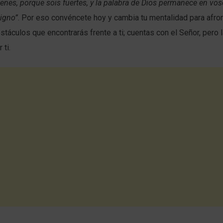
venes, porque sois fuertes, y la palabra de Dios permanece en vos
igno”
. Por eso convéncete hoy y cambia tu mentalidad para afro
bstáculos que encontrarás frente a ti; cuentas con el Señor, pero 
 ti.