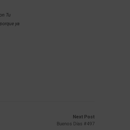
con Tu
 porque ya
Next Post
Buenos Días #497