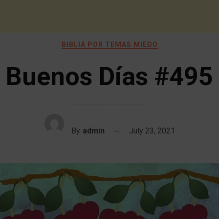
BIBLIA POR TEMAS MIEDO
Buenos Días #495
By
admin
July 23, 2021