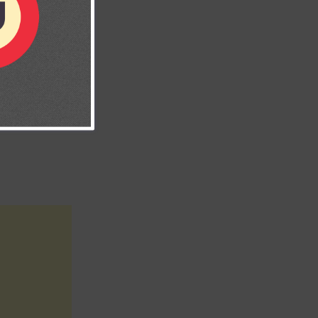
con Dios que