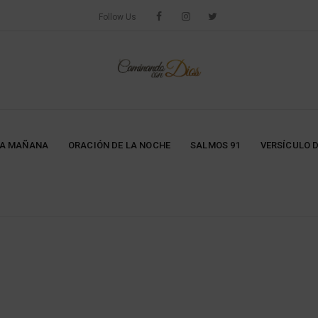
Follow Us
LA MAÑANA
ORACIÓN DE LA NOCHE
SALMOS 91
VERSÍCULO D