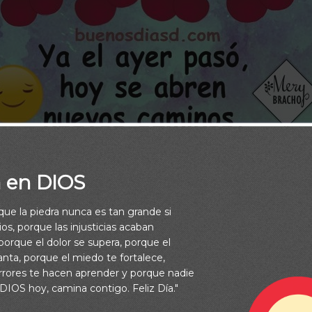
a en DIOS
rque la piedra nunca es tan grande si
os, porque las injusticias acaban
orque el dolor se supera, porque el
vanta, porque el miedo te fortalece,
rrores te hacen aprender y porque nadie
 DIOS hoy, camina contigo. Feliz Día."