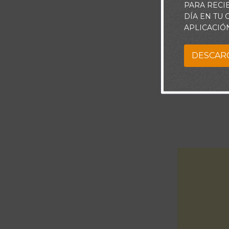
PARA RECI
DÍA EN TU
APLICACIÓ
DESCAR
Ya el ayer 