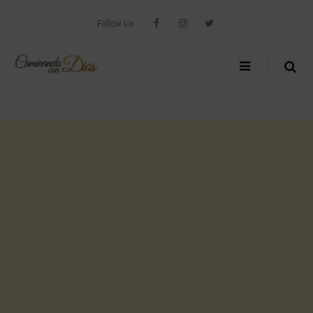
Skip
to
Follow Us
content