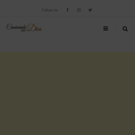
Skip
to
Follow Us
content