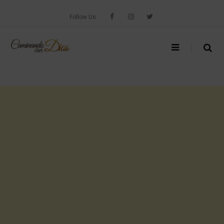
Skip
to
Follow Us
content