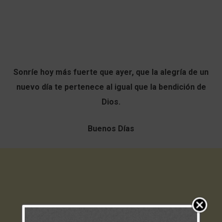
Sonríe hoy más fuerte que ayer, que la alegría de un
nuevo día te pertenece al igual que la bendición de
Dios.
Buenos Días