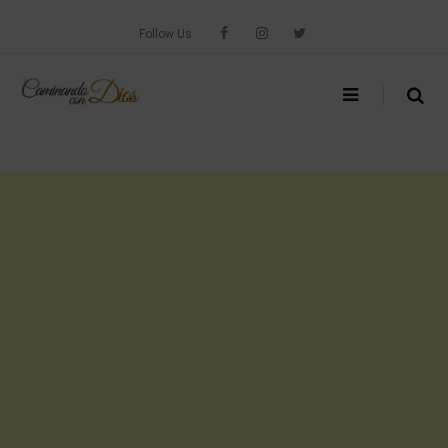
Skip
to
Follow Us
content