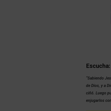
Escucha:
“Sabiendo Jesú
de Dios, y a Di
ciñó. Luego pu
enjugarlos con