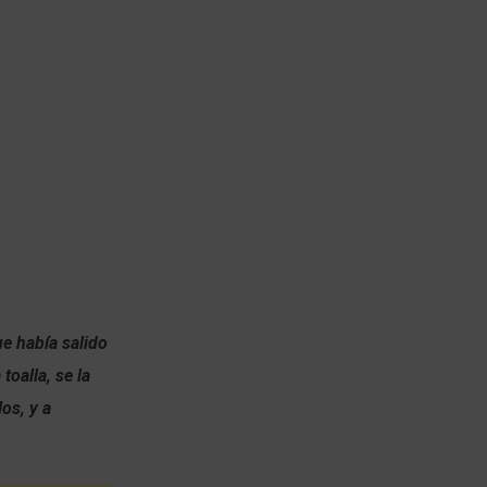
e había salido
toalla, se la
os, y a