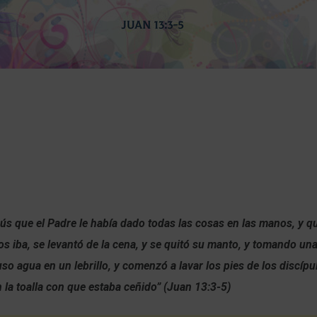
s que el Padre le había dado todas las cosas en las manos, y qu
os iba, se levantó de la cena, y se quitó su manto, y tomando una 
so agua en un lebrillo, y comenzó a lavar los pies de los discípul
 la toalla con que estaba ceñido” (Juan 13:3-5)