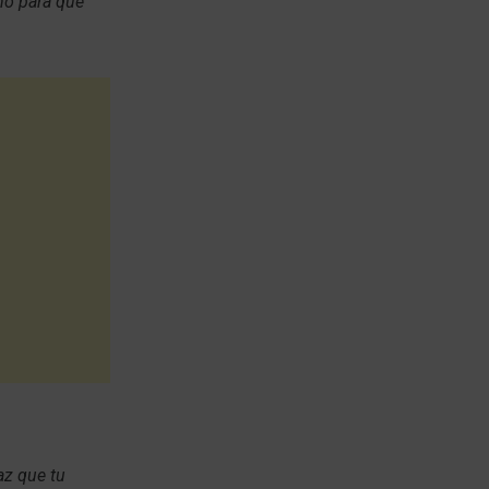
no para que
az que tu