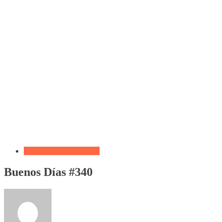
Biblia por Temas Miedo
Buenos Días #340