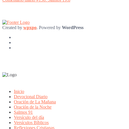
Created by
wpxpo
. Powered by
WordPress
Inicio
Devocional Diario
Oración de La Mañana
Oración de la Noche
Salmos 91
Versículo del día
Versículos Bíblicos
Reflexiones Cristianas