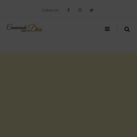
Skip
to
Follow Us
content