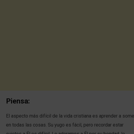
Piensa:
El aspecto más difícil de la vida cristiana es aprender a som
en todas las cosas. Su yugo es fácil, pero recordar estar
sujetos a Él es difícil. Lo adoramos a Él por su bondad, le