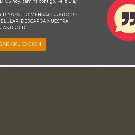
 DIOS hoy, camina contigo. Feliz Día."
BIR NUESTRO MENSAJE CORTO DEL
 CELULAR, DESCARGA NUESTRA
N ANDROID.
GAR APLICACION