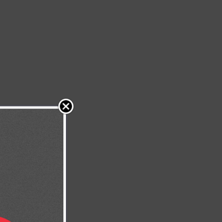
almos 37:4)