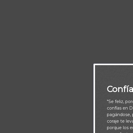
Deléitate 
Confí
"Se feliz, po
confías en Di
pagándose, p
coraje te le
porque los e