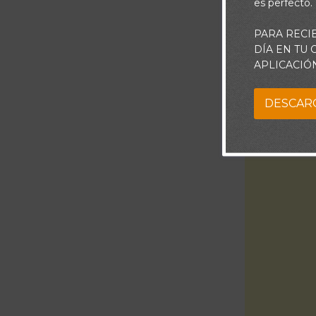
es perfecto.
PARA RECI
DÍA EN TU
APLICACIÓ
DESCAR