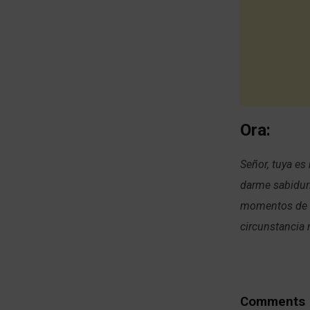
Ora:
Señor, tuya es
darme sabidurí
momentos de c
circunstancia 
Comments