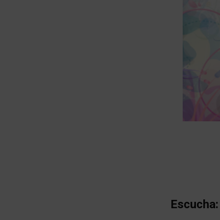
Escucha: