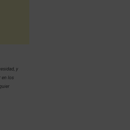
esidad, y
 en los
quier