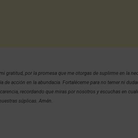
 mi gratitud, por la promesa que me otorgas de suplirme en la nec
a de acción en la abundacia. Fortaléceme para no temer ni dudar
arencia, recordando que miras por nosotros y escuchas en cual
nuestras súplicas. Amén.