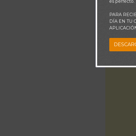
es perfecto.
PARA RECI
DÍA EN TU
APLICACIÓ
DESCAR