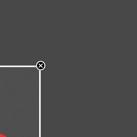
 tu mente.
e bendiciones.