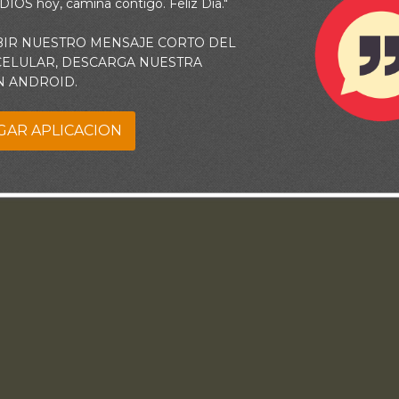
 DIOS hoy, camina contigo. Feliz Día."
BIR NUESTRO MENSAJE CORTO DEL
 CELULAR, DESCARGA NUESTRA
N ANDROID.
GAR APLICACION