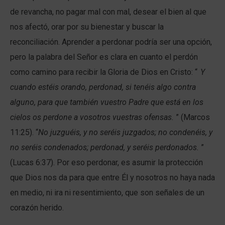
de revancha, no pagar mal con mal, desear el bien al que
nos afectó, orar por su bienestar y buscar la
reconciliación. Aprender a perdonar podría ser una opción,
pero la palabra del Señor es clara en cuanto el perdón
como camino para recibir la Gloria de Dios en Cristo: “
Y
cuando estéis orando, perdonad, si tenéis algo contra
alguno, para que también vuestro Padre que está en los
cielos os perdone a vosotros vuestras ofensas.
” (Marcos
11:25). “
No juzguéis, y no seréis juzgados; no condenéis, y
no seréis condenados; perdonad, y seréis perdonados.
”
(Lucas 6:37). Por eso perdonar, es asumir la protección
que Dios nos da para que entre Él y nosotros no haya nada
en medio, ni ira ni resentimiento, que son señales de un
corazón herido.