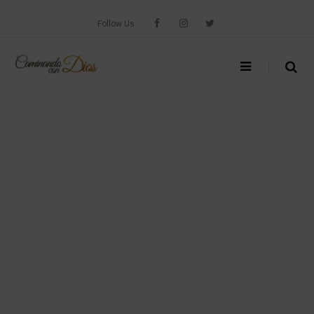
Skip
to
Follow Us
content