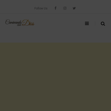
Skip
to
Follow Us
content