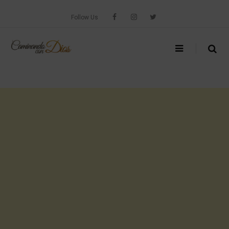
Skip
to
Follow Us
content