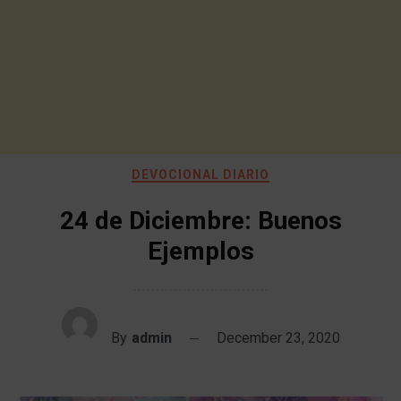
DEVOCIONAL DIARIO
24 de Diciembre: Buenos
Ejemplos
By
admin
December 23, 2020