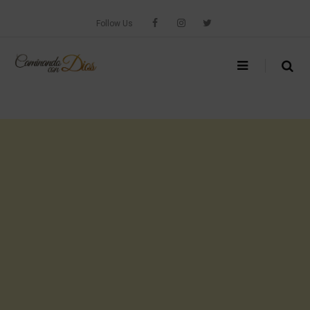
Skip
to
Follow Us
content