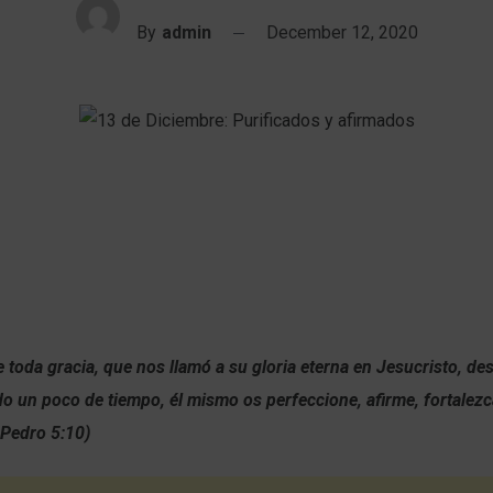
By
admin
December 12, 2020
e toda gracia, que nos llamó a su gloria eterna en Jesucristo, d
o un poco de tiempo, él mismo os perfeccione, afirme, fortalezc
 Pedro 5:10)