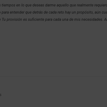
s tiempos en lo que deseas darme aquello que realmente requier
 para entender que detrás de cada reto hay un propósito, aún cu
e Tu provisión es suficiente para cada una de mis necesidades. 
s