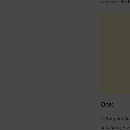
de cada reto, 
Ora:
Señor, permíte
constante, inv