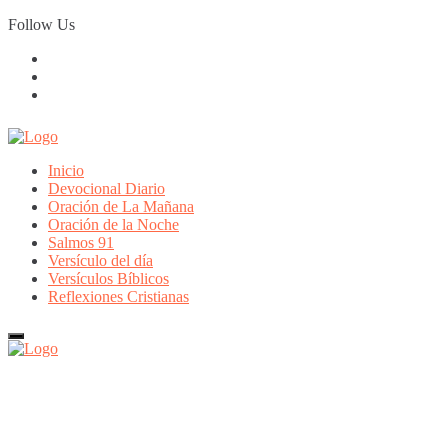
Skip
Follow Us
to
content
Inicio
Devocional Diario
Oración de La Mañana
Oración de la Noche
Salmos 91
Versículo del día
Versículos Bíblicos
Reflexiones Cristianas