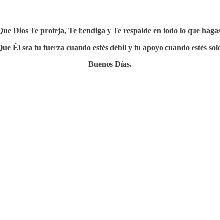
Que Dios Te proteja, Te bendiga y Te respalde en todo lo que hagas
Que Él sea tu fuerza cuando estés débil y tu apoyo cuando estés solo
Buenos Días.