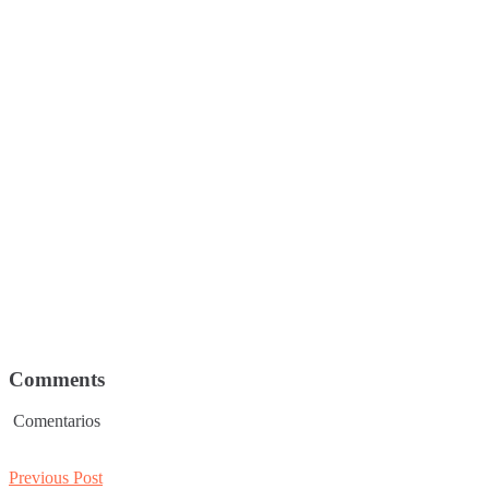
Comments
Comentarios
Post
Previous
Previous Post