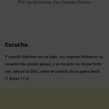
Escucha:
Y cuando Salomón era ya viejo, sus mujeres inclinaron su
corazón tras dioses ajenos, y su corazón no era perfecto
con Jehová su Dios, como el corazón de su padre David.
(1 Reyes 11:4)