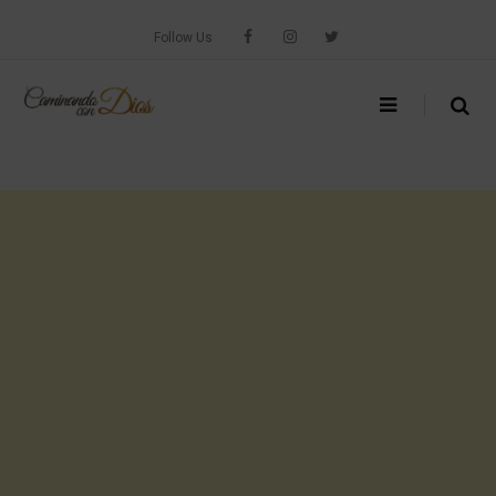
Skip
to
Follow Us
content