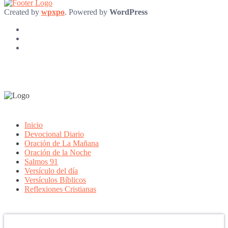
Created by
wpxpo
. Powered by
WordPress
Inicio
Devocional Diario
Oración de La Mañana
Oración de la Noche
Salmos 91
Versículo del día
Versículos Bíblicos
Reflexiones Cristianas