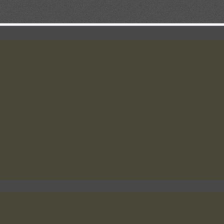
Buenos Días