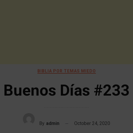
BIBLIA POR TEMAS MIEDO
Buenos Días #233
By
admin
October 24, 2020