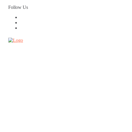
Skip
Follow Us
to
content