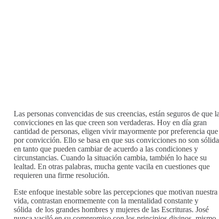
Las personas convencidas de sus creencias, están seguros de que l
convicciones en las que creen son verdaderas. Hoy en día gran
cantidad de personas, eligen vivir mayormente por preferencia que
por convicción. Ello se basa en que sus convicciones no son sólida
en tanto que pueden cambiar de acuerdo a las condiciones y
circunstancias. Cuando la situación cambia, también lo hace su
lealtad. En otras palabras, mucha gente vacila en cuestiones que
requieren una firme resolución.
Este enfoque inestable sobre las percepciones que motivan nuestra
vida, contrastan enormemente con la mentalidad constante y
sólida de los grandes hombres y mujeres de las Escrituras. José
nunca vaciló en su compromiso con los principios divinos, mismo