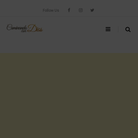
Skip
to
Follow Us
content