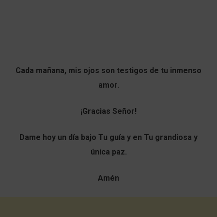
Cada mañana, mis ojos son testigos de tu inmenso
amor.
¡Gracias Señor!
Dame hoy un día bajo Tu guía y en Tu grandiosa y
única paz.
Amén