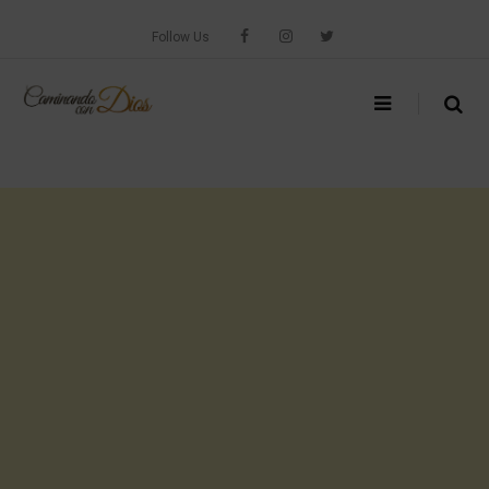
Skip
to
Follow Us
content