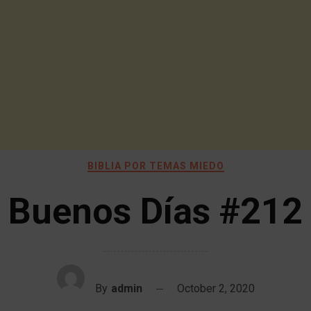
BIBLIA POR TEMAS MIEDO
Buenos Días #212
By
admin
October 2, 2020