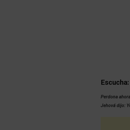
Escucha:
Perdona ahora
Jehová dijo: 