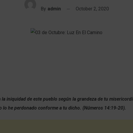
By
admin
October 2, 2020
 la iniquidad de este pueblo según la grandeza de tu misericor
Yo lo he perdonado conforme a tu dicho. (Números 14:19-20).