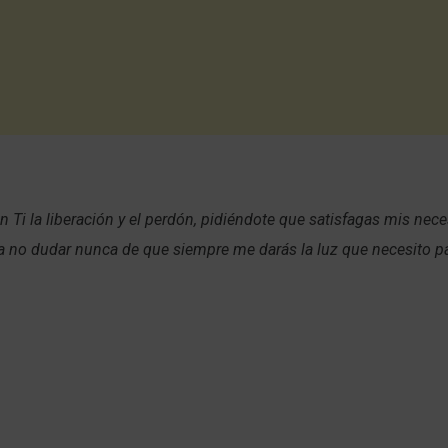
n Ti la liberación y el perdón, pidiéndote que satisfagas mis nec
a no dudar nunca de que siempre me darás la luz que necesito p