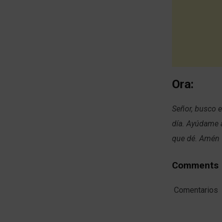
Ora:
Señor, busco e
día. Ayúdame 
que dé. Amén
Comments
Comentarios