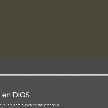
 los israelitas en el desierto estuvo marcada por períodos de ob
pos de desobediencia y castigo. Aunque Dios realizó varios mila
ueblo de Egipto, los israelitas persistieron en dudar de Él. En con
a en DIOS
ó al desierto y los puso a prueba.
rque la piedra nunca es tan grande si