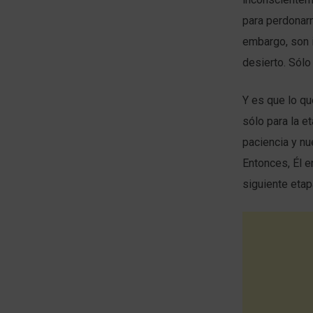
para perdonar
embargo, son i
desierto. Sólo
Y es que lo qu
sólo para la 
paciencia y nu
Entonces, Él e
siguiente etap