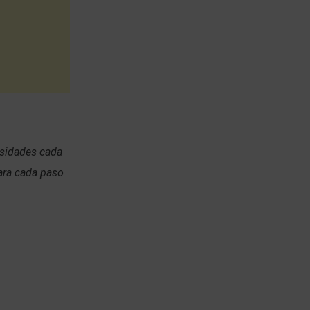
esidades cada
ara cada paso