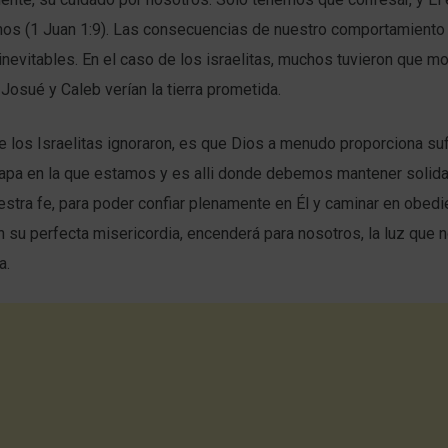
nos (1 Juan 1:9). Las consecuencias de nuestro comportamiento 
nevitables. En el caso de los israelitas, muchos tuvieron que mor
 Josué y Caleb verían la tierra prometida.
e los Israelitas ignoraron, es que Dios a menudo proporciona suf
etapa en la que estamos y es alli donde debemos mantener solid
estra fe, para poder confiar plenamente en Él y caminar en obedi
n su perfecta misericordia, encenderá para nosotros, la luz que n
a.