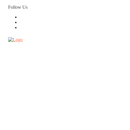
Skip
Follow Us
to
content