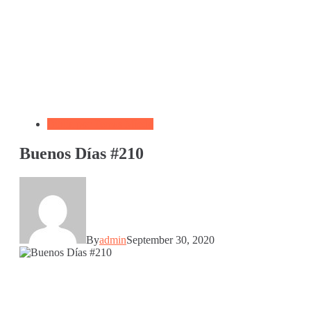
Biblia por Temas Miedo
Buenos Días #210
By
admin
September 30, 2020