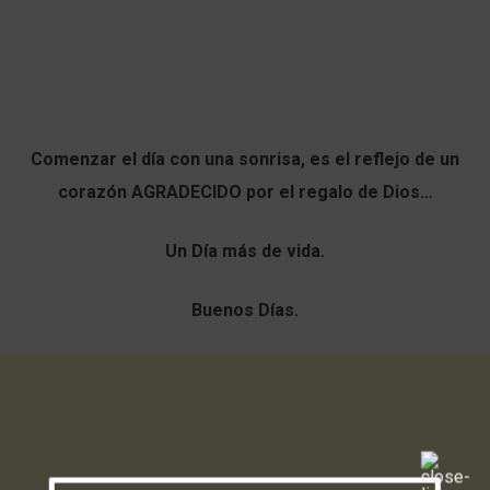
Comenzar el día con una sonrisa, es el reflejo de un
corazón AGRADECIDO por el regalo de Dios…
Un Día más de vida.
Buenos Días.