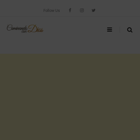
Skip
to
Follow Us
content