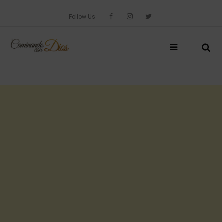
Skip
to
Follow Us
content