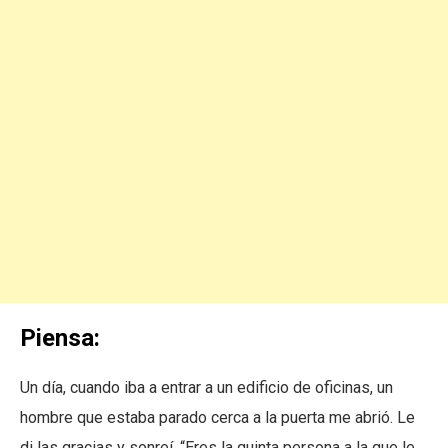
Piensa:
Un día, cuando iba a entrar a un edificio de oficinas, un
hombre que estaba parado cerca a la puerta me abrió. Le
di las gracias y sonreí. “Eres la quinta persona a la que le