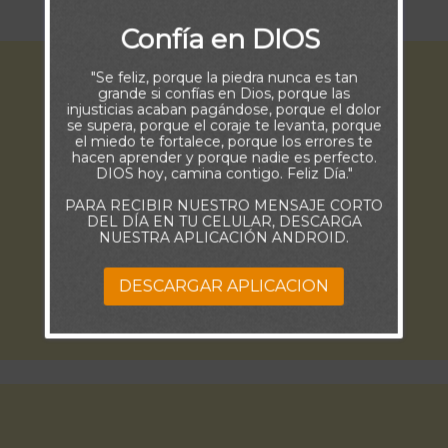
DIOS ¡Él es quien te dará la victoria!
Confía en DIOS
"Se feliz, porque la piedra nunca es tan
grande si confías en Dios, porque las
injusticias acaban pagándose, porque el dolor
se supera, porque el coraje te levanta, porque
el miedo te fortalece, porque los errores te
hacen aprender y porque nadie es perfecto.
DIOS hoy, camina contigo. Feliz Día."
PARA RECIBIR NUESTRO MENSAJE CORTO
DEL DÍA EN TU CELULAR, DESCARGA
NUESTRA APLICACIÓN ANDROID.
DESCARGAR APLICACION