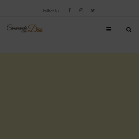
Skip
to
Follow Us
content