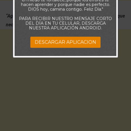
hacen aprender y porque nadie es perfecto.
DIOS hoy, camina contigo. Feliz Día."
“Agradece a Dios por lo que tienes. Confía en Él por lo que
PARA RECIBIR NUESTRO MENSAJE CORTO
DEL DÍA EN TU CELULAR, DESCARGA
necesitas”
NUESTRA APLICACIÓN ANDROID.
DESCARGAR APLICACION