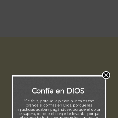
Confía en DIOS
"Se feliz, porque la piedra nunca es tan
grande si confías en Dios, porque las
injusticias acaban pagándose, porque el dolor
se supera, porque el coraje te levanta, porque
el miedo te fortalece, porque los errores te