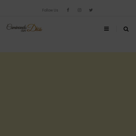
Skip
to
Follow Us
content