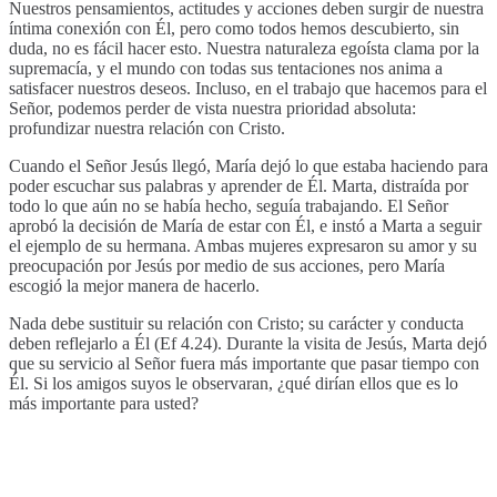
Nuestros pensamientos, actitudes y acciones deben surgir de nuestra
íntima conexión con Él, pero como todos hemos descubierto, sin
duda, no es fácil hacer esto. Nuestra naturaleza egoísta clama por la
supremacía, y el mundo con todas sus tentaciones nos anima a
satisfacer nuestros deseos. Incluso, en el trabajo que hacemos para el
Señor, podemos perder de vista nuestra prioridad absoluta:
profundizar nuestra relación con Cristo.
Cuando el Señor Jesús llegó, María dejó lo que estaba haciendo para
poder escuchar sus palabras y aprender de Él. Marta, distraída por
todo lo que aún no se había hecho, seguía trabajando. El Señor
aprobó la decisión de María de estar con Él, e instó a Marta a seguir
el ejemplo de su hermana. Ambas mujeres expresaron su amor y su
preocupación por Jesús por medio de sus acciones, pero María
escogió la mejor manera de hacerlo.
Nada debe sustituir su relación con Cristo; su carácter y conducta
deben reflejarlo a Él (Ef 4.24). Durante la visita de Jesús, Marta dejó
que su servicio al Señor fuera más importante que pasar tiempo con
Él. Si los amigos suyos le observaran, ¿qué dirían ellos que es lo
más importante para usted?