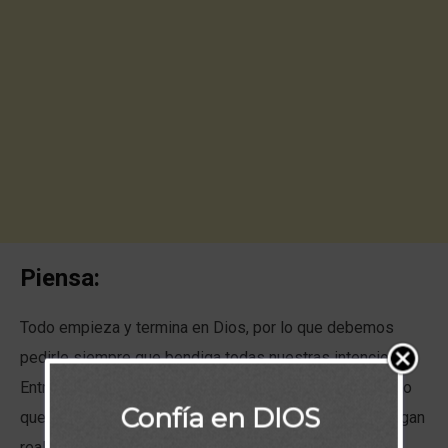
Piensa:
Todo empieza y termina en Dios, por lo que debemos
pedirle siempre que bendiga todas nuestras intenciones.
Entrega siempre todo a Dios en la oración, dile lo mucho
Confía en DIOS
que necesitas su bendición para que tus sueños se hagan
realidad, confiesa que Él es tu Señor y todo saldrá bien.