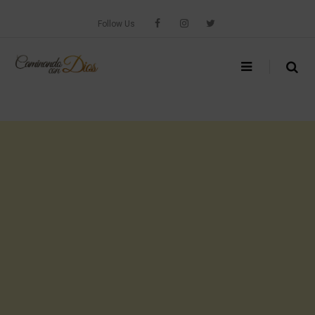
Skip
to
Follow Us
content