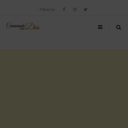
Skip
to
Follow Us
content