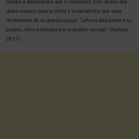
tiempo a dondequiera que lo necesites. Sólo desea que
dejes espacio para la calma y la paciencia y que seas
destinatario de su grandiosa paz:
“
Jehová dará poder a su
pueblo;
Jehová bendecirá a su pueblo con paz.
”
(Salmos
29:11)