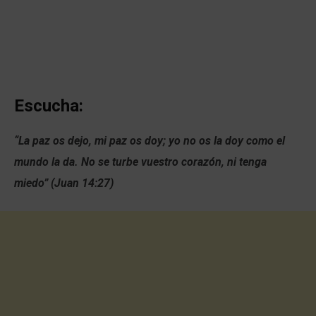
Escucha:
“La paz os dejo, mi paz os doy; yo no os la doy como el
mundo la da. No se turbe vuestro corazón, ni tenga
miedo” (Juan 14:27)