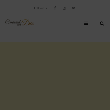
Skip
to
Follow Us
content