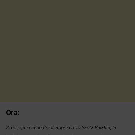
Ora:
Señor, que encuentre siempre en Tu Santa Palabra, la