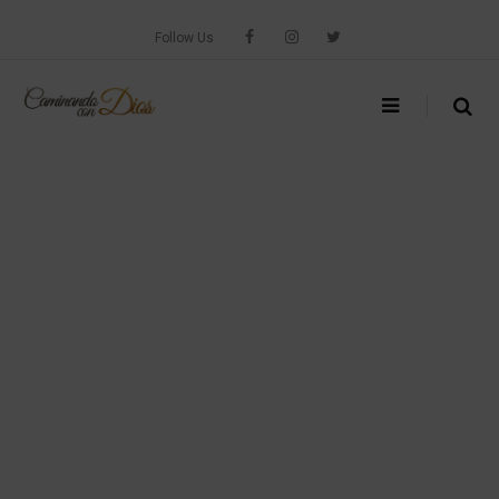
Skip
to
Follow Us
content