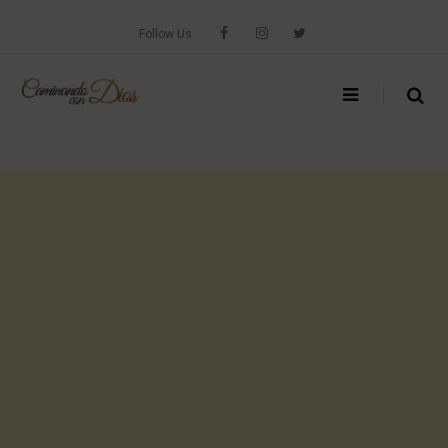
Skip
to
Follow Us
content