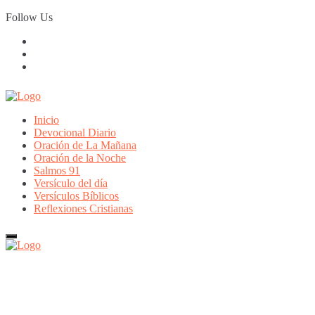
Skip
Follow Us
to
content
Inicio
Devocional Diario
Oración de La Mañana
Oración de la Noche
Salmos 91
Versículo del día
Versículos Bíblicos
Reflexiones Cristianas