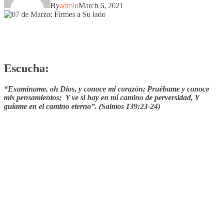
By
admin
March 6, 2021
Escucha:
“Examíname, oh Dios, y conoce mi corazón; Pruébame y conoce
mis pensamientos; Y ve si hay en mí camino de perversidad, Y
guíame en el camino eterno”. (Salmos 139:23-24)