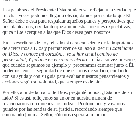
Las palabras del Presidente Estadounidense, reflejan una verdad que
muchas veces podemos llegar a obviar, damos por sentado que El
Señor debe o está para respaldar aquellos planes y perspectivas que
nos planteamos, olvidando que aún nuestras mejores expectativas,
quizá ni se acerquen a las que Dios desea para nosotros.
En las escrituras de hoy, el salmista era consciente de la importancia
de acercarnos a Dios y permanecer de su lado al decir:
Examíname,
oh Dios, y conoce mi corazón… ve si hay en mí camino de
perversidad,
Y guíame en el camino eterno
. Tenía a su vez presente,
que cuando seguimos su ejemplo y procuramos caminar junto a Él,
podemos tener la seguridad de que estamos de su lado, contando
con su ayuda y con su guía para evaluar nuestros pensamientos y
acciones según su voluntad, que siempre es de bien.
Por ello, al ir de la mano de Dios, preguntémonos: ¿Estamos de su
lado? Si es así, reflejemos su amor en nuestra manera de
relacionarnos con quienes nos rodean. Perdonemos y vayamos
guiados por las sendas de su justicia, recordando siempre que
caminando junto al Señor, sólo nos esperará lo mejor.