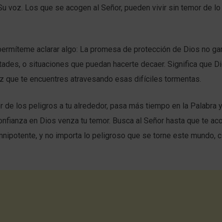
 voz. Los que se acogen al Señor, pueden vivir sin temor de lo 
permíteme aclarar algo: La promesa de protección de Dios no ga
ltades, o situaciones que puedan hacerte decaer. Significa que Di
z que te encuentres atravesando esas difíciles tormentas.
r de los peligros a tu alrededor, pasa más tiempo en la Palabra 
onfianza en Dios venza tu temor. Busca al Señor hasta que te aco
nipotente, y no importa lo peligroso que se torne este mundo, 