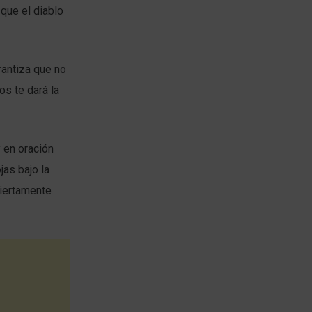
que el diablo
rantiza que no
os te dará la
y en oración
jas bajo la
ciertamente