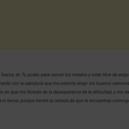
 fuerza, en Tu poder, para vencer los miedos y estar libre de angu
mente con la sabiduría que me permita elegir los buenos camino
ío en que me librarás de la desesperanza de la dificultad, y me da
 ni temer, porque tendré la certeza de que te encuentras conmi