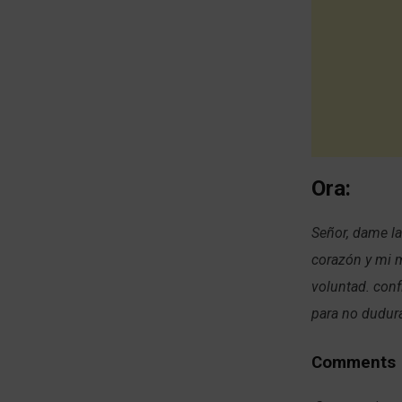
Ora:
Señor, dame la
corazón y mi 
voluntad.
conf
para no dudura
Comments