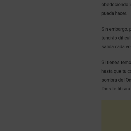
obedeciendo Su
pueda hacer.
Sin embargo, 
tendrás dificu
salida cada ve
Si tienes temo
hasta que tu c
sombra del Om
Dios te librará.