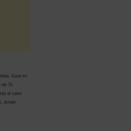
stias. Guía mi
s de Tu
rás el valor
go. Amén