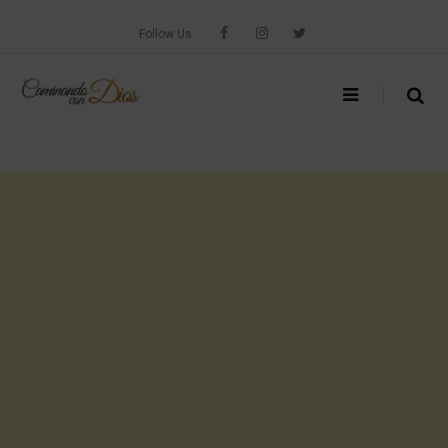
Skip
to
Follow Us
content