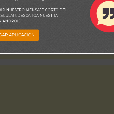
BIR NUESTRO MENSAJE CORTO DEL
 CELULAR, DESCARGA NUESTRA
N ANDROID.
GAR APLICACION