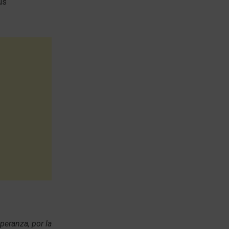
us
speranza, por la