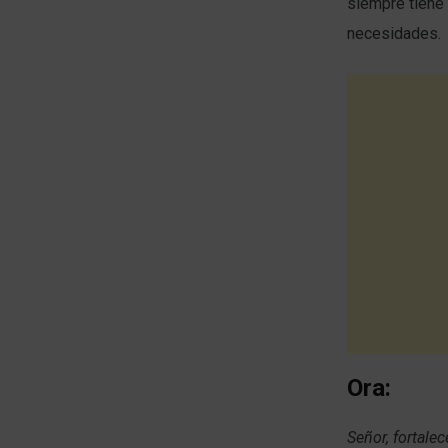
siempre tiene 
necesidades.
Ora:
Señor, fortalec