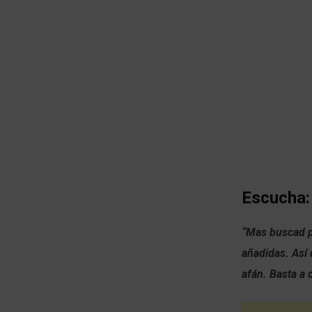
Escucha:
“Mas buscad pr
añadidas. Así 
afán. Basta a 