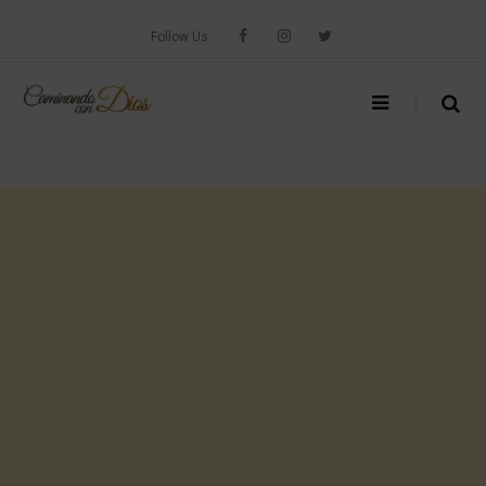
Skip
to
Follow Us
content