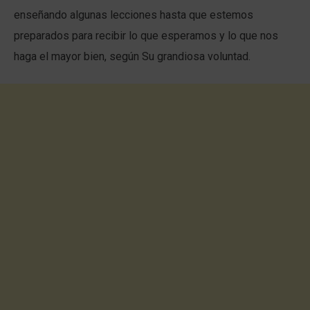
enseñando algunas lecciones hasta que estemos
preparados para recibir lo que esperamos y lo que nos
haga el mayor bien, según Su grandiosa voluntad.