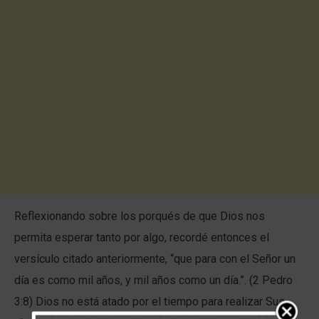
Reflexionando sobre los porqués de que Dios nos
permita esperar tanto por algo, recordé entonces el
versículo citado anteriormente, “que para con el Señor un
día es como mil años, y mil años como un día.”. (2 Pedro
3:8) Dios no está atado por el tiempo para realizar Sus