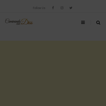
Skip
to
Follow Us
content