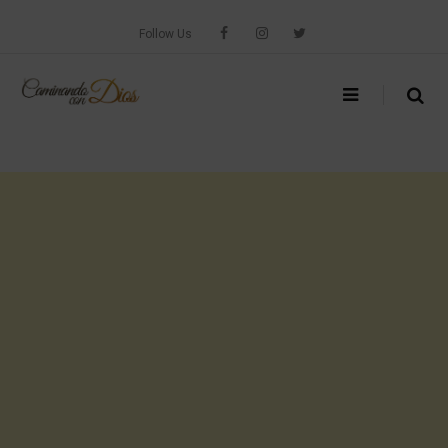
Skip
to
Follow Us
content