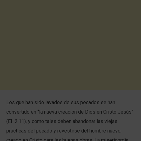
Los que han sido lavados de sus pecados se han
convertido en “la nueva creación de Dios en Cristo Jesús”
(Ef. 2:11), y como tales deben abandonar las viejas
prácticas del pecado y revestirse del hombre nuevo,
creado en Cristo para las buenas obras. La misericordia