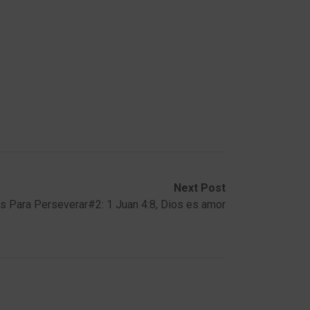
Next Post
os Para Perseverar#2: 1 Juan 4:8, Dios es amor