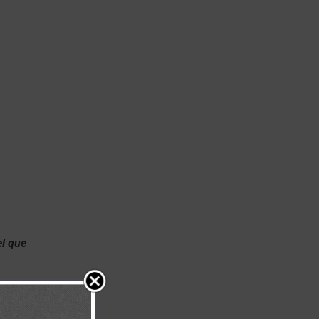
el que